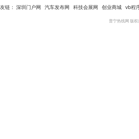
友链：
深圳门户网
汽车发布网
科技会展网
创业商城
vb程
普宁热线网 版