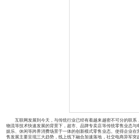
互联网发展到今天，与传统行业已经有着越来越密不可分的联系，
物流等技术快速发展的背景下，超市、品牌专卖店等传统零售业态与电
娱乐、休闲等跨界消费场景于一体的创新模式零售业态。使得企业在
售发展主要呈现三大趋势，线上线下融合加速落地，社交电商异军突