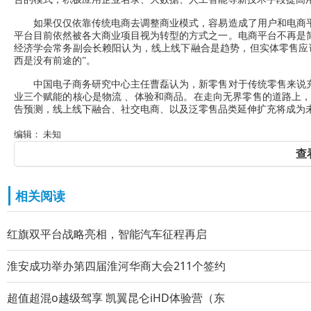
如果仅仅依靠传统电商去调整商业模式，容易造成了用户和电商平
平台目前依然被各大商业项目视为转型的方式之一。电商平台不再是
经济学会常务副会长赖阳认为，线上线下融合是趋势，但实体零售应
西是没有前途的”。
中国电子商务研究中心主任曹磊认为，新零售对于传统零售来说充
业三个赋能的核心是物流 、体验和商品。在走向无界零售的道路上，
告预测，线上线下融合、社交电商、以及泛零售品类延伸扩充将成为
编辑： 未知
查
相关阅读
红旗双平台战略亮相，智能汽车征程再启
淮安成功举办第四届淮河华商大会211个签约
超值超混o越级驾享 凯翼昆仑iHD体验营（东