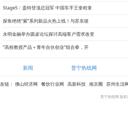
Stage5︱盖特登顶总冠军 中国车手王奎程拿
探鱼绝绝“紫”系列新品火热上线！与苏东坡
永明金融举办圆桌论坛探讨高端客户需求改变
“高校教授产品＋青年合伙创业”组合拳，开
新闻
普宁热线网
友链：
佛山经济网
餐饮行业网
高新科技
南京圈
苏州生活
普宁热线网 版