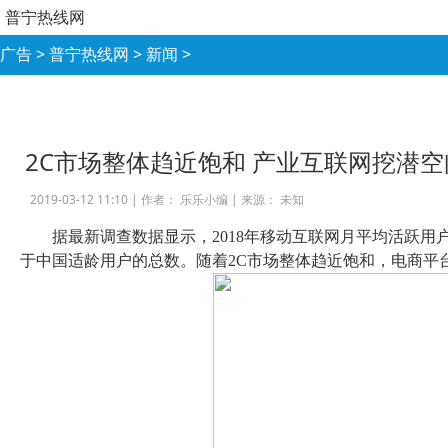
普宁热线网
广告
>
普宁热线网
>
新闻
>
2C市场整体趋近饱和 产业互联网挖潜
2019-03-12 11:10 |
作者： 乐乐小编
|
来源： 未知
据最新调查数据显示，2018年移动互联网月平均活跃用
于中国适龄用户的总数。随着2C市场整体趋近饱和，电商平