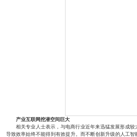
产业互联网挖潜空间巨大
相关专业人士表示，与电商行业近年来迅猛发展形成较
导致效率始终不能得到有效提升。而不断创新升级的人工智