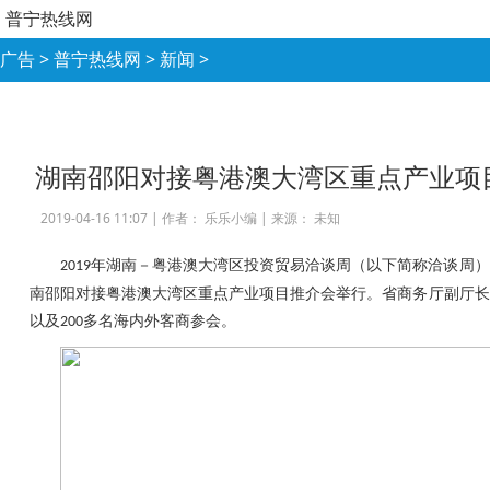
普宁热线网
广告
>
普宁热线网
>
新闻
>
湖南邵阳对接粤港澳大湾区重点产业项
2019-04-16 11:07 |
作者： 乐乐小编
|
来源： 未知
年湖南－粤港澳大湾区投资贸易洽谈周（以下简称洽谈周）
2019
南邵阳对接粤港澳大湾区重点产业项目推介会举行。省商务厅副厅长
以及
多名海内外客商参会。
200