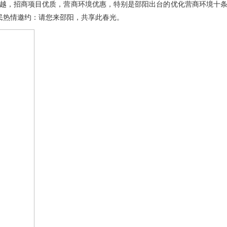
优越，招商项目优质，营商环境优惠，特别是邵阳出台的优化营商环境十
民热情邀约：请您来邵阳，共享此春光。