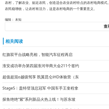
农村，了解农业、贴近农民，创造适合农业农村特点的农村电商模式
农民稳增收，让农村有活力，这是农村电商的一个重要意义。
编辑： 未知
查
相关阅读
红旗双平台战略亮相，智能汽车征程再启
淮安成功举办第四届淮河华商大会211个签约
超值超混o越级驾享 凯翼昆仑iHD体验营（东
Stage5︱盖特登顶总冠军 中国车手王奎程拿
探鱼绝绝“紫”系列新品火热上线！与苏东坡