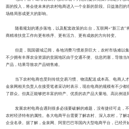
面的投入，将会使未来的农村电商进入一个全新的阶段。日益激烈的
场格局形成更大的影响。
随着规划的逐步落地，以及配套政策的出台，互联网+“新三农
商精准扶贫工作向更有秩序、更有活力、更有成效的方向转变。
但是，我国疆域辽阔，各地消费习惯差异巨大，农村市场难以
不少拥有丰厚农业资源的贫困地区由于交通不便、信息闭塞，导致当
产品，结果导致农产品销售难。
当下农村电商也受到传统交易习惯、物流配送成本高、电商人
金泉网相关负责人在接受笔者采访时表示，现在电商的规模有不少都
了群众。但真正能够把丰富的特产、优质的农产品大量地、高比例送
发展农村电商会遇到很多必须要破解的难题，没有捷径可走，
农村经济特有的属性。各大电商平台需要了解农村、深入农村，了解
企业名录。据了解，金泉网、阿里巴巴等国内大型电商平台，已经开