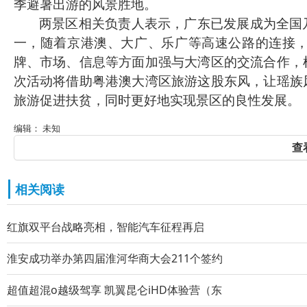
季避暑出游的风景胜地。
两景区相关负责人表示，广东已发展成为全国
一，随着京港澳、大广、乐广等高速公路的连接
牌、市场、信息等方面加强与大湾区的交流合作，
次活动将借助粤港澳大湾区旅游这股东风，让瑶族
旅游促进扶贫，同时更好地实现景区的良性发展。
编辑： 未知
查
相关阅读
红旗双平台战略亮相，智能汽车征程再启
淮安成功举办第四届淮河华商大会211个签约
超值超混o越级驾享 凯翼昆仑iHD体验营（东