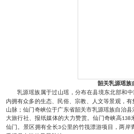
韶关乳源瑶族
乳源瑶族属于过山瑶，分布在县境东北部和中
内拥有众多的生态、民俗、宗教、人文等景观，有
山脉；仙门奇峡位于广东省韶关市乳源瑶族自治县
大旅行社、报纸媒体的大力赞赏。仙门奇峡高
138
仙门。景区拥有全长
公里的竹筏漂游项目，两岸
3