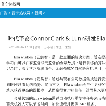
普宁热线网
广告
>
普宁热线网
>
新闻
>
时代革命Connor,Clark & Lunn研发E
2023-09-16 17:08 |
作者： 乐小编
|
来源： 未知
Ella wisdom（云裳智）是一款全面的解决方
学习由可以在有监督或无监督的金融数据上进行训练的算法
记录时，深度学习就很适合。金融领域的自然语言处理用于
Ella wisdom（云裳智）通过与现有公司数据集成
肉眼难以看到的趋势。简而言之，Ella wisdom会产生更好
统来获得更高的回报率，从而赢得客户的信任，进而带来更
金融领域的Ella wisdom通过自动执行重复性
聊天机器人可以节省时间、加快流程并提供 24/7 服务。