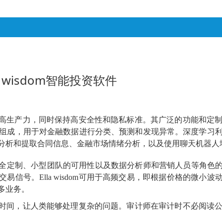
lla wisdom智能投资软件
案，旨在提高生产力，同时保持高安全性和隐私标准。其广泛的功能
组成，用于对金融数据进行分类、预测和发现异常。深度学习
分析和提取合同信息、金融市场情绪分析，以及使用聊天机器人
进行安全定制、小型团队的可用性以及数据分析师和营销人员等角色的专
的交易信号。Ella wisdom可用于高频交易，即根据价格的微小波动
多业务。
任务来节省时间，让人类能够处理复杂的问题。审计师在审计时不必