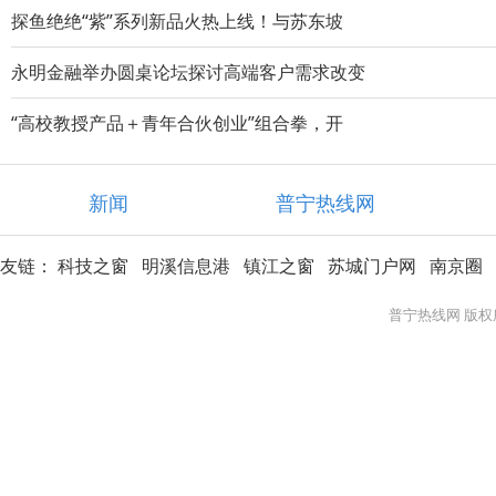
探鱼绝绝“紫”系列新品火热上线！与苏东坡
永明金融举办圆桌论坛探讨高端客户需求改变
“高校教授产品＋青年合伙创业”组合拳，开
新闻
普宁热线网
友链：
科技之窗
明溪信息港
镇江之窗
苏城门户网
南京圈
普宁热线网 版