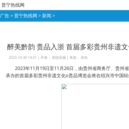
普宁热线网
广告
>
普宁热线网
>
新闻
>
醉美黔韵 贵品入浙 首届多彩贵州非遗文
2023-10-30 14:31 |
作者： 系统采编
|
来源： 未知
2023年11月19日至11月26日，由贵州省商务厅、
承办的首届多彩贵州非遗文化o贵品博览会将在绍兴市中国轻