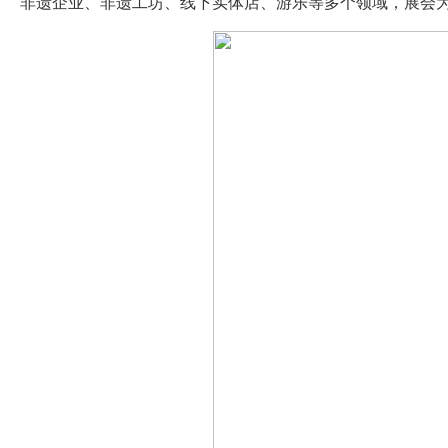
非遗企业、非遗工坊、线下实体店、游乐等多个领域，展会