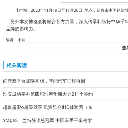
【时间：2023年11月19日至11月26日 地点：绍兴市中国轻
另外本次博览会将融合各方力量，深入传承和弘扬中华千年
品牌的影响力。
编辑： 未知
查
相关阅读
红旗双平台战略亮相，智能汽车征程再启
淮安成功举办第四届淮河华商大会211个签约
超值超混o越级驾享 凯翼昆仑iHD体验营（东
Stage5︱盖特登顶总冠军 中国车手王奎程拿