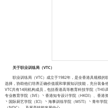
关于职业训练局（VTC）
职业训练局（VTC）成立于1982年，是全香港具规模
选择，协助他们培养正确价值观和掌握知识技能，充分装备
VTC共有14间机构成员，包括香港高等教育科技学院（THEi
专业教育学院（IVE）丶香港知专设计学院（HKDI）、香港资
丶国际厨艺学院（ICI）丶海事训练学院（MSTI）丶青年学院丶
（IVDC），及展亮技能发展中心。