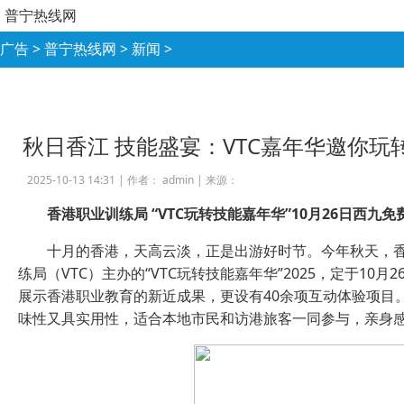
普宁热线网
广告
>
普宁热线网
>
新闻
>
秋日香江 技能盛宴：VTC嘉年华邀你玩
2025-10-13 14:31 |
作者： admin
|
来源：
香港职业训练局 “VTC玩转技能嘉年华”10月26日西九免
十月的香港，天高云淡，正是出游好时节。今年秋天，
练局（VTC）主办的“VTC玩转技能嘉年华”2025，定于1
展示香港职业教育的新近成果，更设有40余项互动体验项目
味性又具实用性，适合本地市民和访港旅客一同参与，亲身